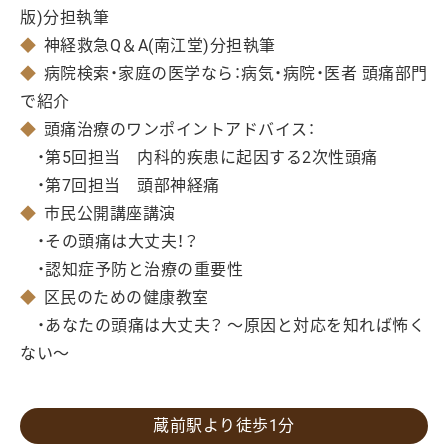
版)分担執筆
◆
神経救急Q＆A(南江堂)分担執筆
◆
病院検索・家庭の医学なら：病気・病院・医者 頭痛部門
で紹介
◆
頭痛治療のワンポイントアドバイス：
・第5回担当 内科的疾患に起因する2次性頭痛
・第7回担当 頭部神経痛
◆
市民公開講座講演
・その頭痛は大丈夫！？
・認知症予防と治療の重要性
◆
区民のための健康教室
・あなたの頭痛は大丈夫？ ～原因と対応を知れば怖く
ない～
蔵前駅より徒歩1分