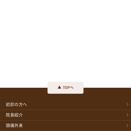
TOPへ
初診の方へ
院長紹介
頭痛外来